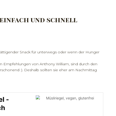
 einfach und schnell
d sättigender Snack für unterwegs oder wenn der Hunger
en Empfehlungen von Anthony William, sind durch den
erschonend :). Deshalb sollten sie eher am Nachmittag
l -
ch