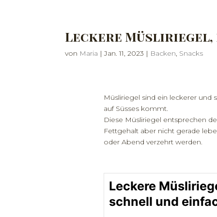
Leckere Müsliriegel,
von
Maria
|
Jan. 11, 2023
|
Backen
,
Snacks
Müsliriegel sind ein leckerer un
auf Süsses kommt.
Diese Müsliriegel entsprechen d
Fettgehalt aber nicht gerade leb
oder Abend verzehrt werden.
Leckere Müsliriege
schnell und einfa