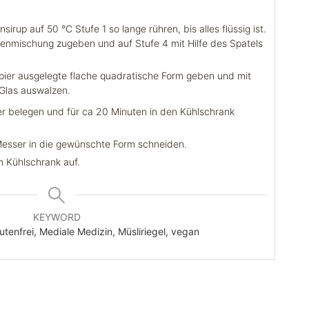
rup auf 50 °C Stufe 1 so lange rühren, bis alles flüssig ist.
enmischung zugeben und auf Stufe 4 mit Hilfe des Spatels
pier ausgelegte flache quadratische Form geben und mit
Glas auswalzen.
r belegen und für ca 20 Minuten in den Kühlschrank
esser in die gewünschte Form schneiden.
m Kühlschrank auf.
KEYWORD
utenfrei, Mediale Medizin, Müsliriegel, vegan