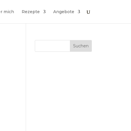
r mich
Rezepte
Angebote