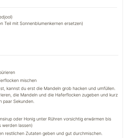
edjool)
en Teil mit Sonnenblumenkernen ersetzen)
pürieren
ferflocken mischen
t, kannst du erst die Mandeln grob hacken und umfüllen.
rieren, die Mandeln und die Haferflocken zugeben und kurz
in paar Sekunden.
sirup oder Honig unter Rühren vorsichtig erwärmen bis
iss werden lassen)
en restlichen Zutaten geben und gut durchmischen.