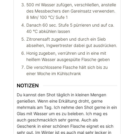
500 ml Wasser zufügen, verschließen, anstelle
des Messbechers den Gareinsatz verwenden.
8 Min/ 100 °C/ Sufe 1
Danach 60 sec. Stufe 5 pürrieren und auf ca.
40 °C abkühlen lassen
Zitronensaft zugeben und durch ein Sieb
abseihen, Ingwertrester dabei gut ausdrücken.
Honig zugeben, verrühren und in eine mit
heißem Wasser ausgespülte Flasche geben
Die verschlossene Flasche hält sich bis zu
einer Woche im Kühlschrank
NOTIZEN
Du kannst den Shot täglich in kleinen Mengen
genießen. Wenn eine Erkältung droht, gerne
mehrmals am Tag. Ich nehme den Shot gerne in ein
Glas mit Wasser um es zu beleben. Ich mag es
auch geschmacklich sehr gerne. Auch als
Geschenk in einer schönen Flasche eignet es sich
sehr gut. Im Winter ist es auch mal sehr lecker in