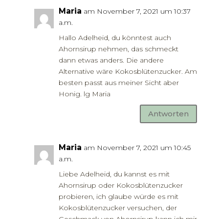
Maria
am November 7, 2021 um 10:37
a.m.
Hallo Adelheid, du könntest auch
Ahornsirup nehmen, das schmeckt
dann etwas anders. Die andere
Alternative wäre Kokosblütenzucker. Am
besten passt aus meiner Sicht aber
Honig. lg Maria
Antworten
Maria
am November 7, 2021 um 10:45
a.m.
Liebe Adelheid, du kannst es mit
Ahornsirup oder Kokosblütenzucker
probieren, ich glaube würde es mit
Kokosblütenzucker versuchen, der
Geschmack von Ahornsirup kann ich mir