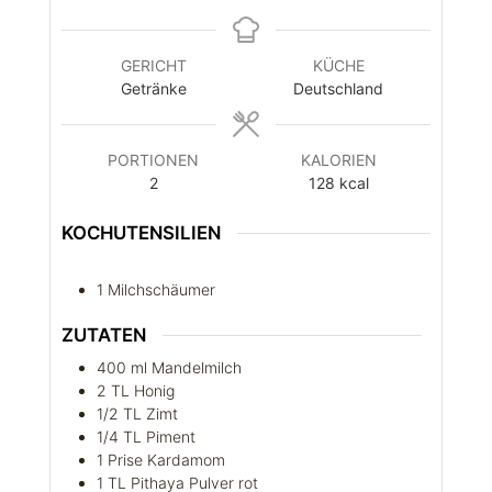
GERICHT
KÜCHE
Getränke
Deutschland
PORTIONEN
KALORIEN
2
128
kcal
KOCHUTENSILIEN
1 Milchschäumer
ZUTATEN
400
ml
Mandelmilch
2
TL
Honig
1/2
TL
Zimt
1/4
TL
Piment
1
Prise
Kardamom
1
TL
Pithaya Pulver rot