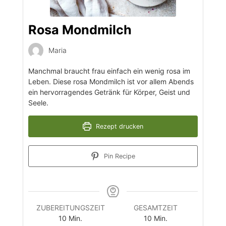
Rosa Mondmilch
Maria
Manchmal braucht frau einfach ein wenig rosa im
Leben. Diese rosa Mondmilch ist vor allem Abends
ein hervorragendes Getränk für Körper, Geist und
Seele.
Rezept drucken
Pin Recipe
ZUBEREITUNGSZEIT
GESAMTZEIT
Minuten
Minuten
10
Min.
10
Min.