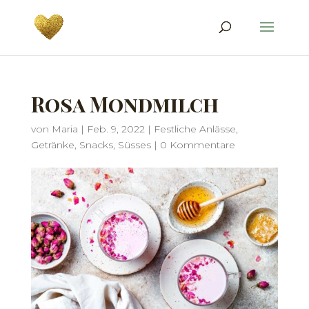
Rosa Mondmilch
von
Maria
|
Feb. 9, 2022
|
Festliche Anlässe
,
Getränke
,
Snacks
,
Süsses
|
0 Kommentare