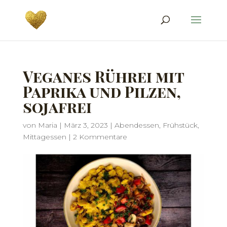
Veganes Rührei mit
Paprika und Pilzen,
sojafrei
von
Maria
|
März 3, 2023
|
Abendessen
,
Frühstück
,
Mittagessen
|
2 Kommentare