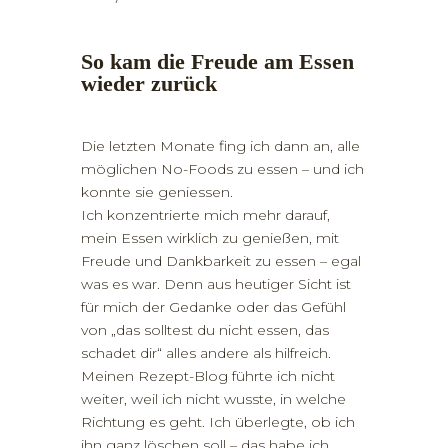
So kam die Freude am Essen
wieder zurück
Die letzten Monate fing ich dann an, alle
möglichen No-Foods zu essen – und ich
konnte sie geniessen.
Ich konzentrierte mich mehr darauf,
mein Essen wirklich zu genießen, mit
Freude und Dankbarkeit zu essen – egal
was es war. Denn aus heutiger Sicht ist
für mich der Gedanke oder das Gefühl
von „das solltest du nicht essen, das
schadet dir“ alles andere als hilfreich.
Meinen Rezept-Blog führte ich nicht
weiter, weil ich nicht wusste, in welche
Richtung es geht. Ich überlegte, ob ich
ihn ganz löschen soll – das habe ich