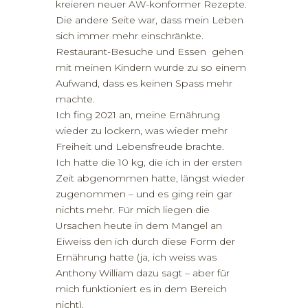
kreieren neuer AW-konformer Rezepte.
Die andere Seite war, dass mein Leben
sich immer mehr einschränkte.
Restaurant-Besuche und Essen gehen
mit meinen Kindern wurde zu so einem
Aufwand, dass es keinen Spass mehr
machte.
Ich fing 2021 an, meine Ernährung
wieder zu lockern, was wieder mehr
Freiheit und Lebensfreude brachte.
Ich hatte die 10 kg, die ich in der ersten
Zeit abgenommen hatte, längst wieder
zugenommen – und es ging rein gar
nichts mehr. Für mich liegen die
Ursachen heute in dem Mangel an
Eiweiss den ich durch diese Form der
Ernährung hatte (ja, ich weiss was
Anthony William dazu sagt – aber für
mich funktioniert es in dem Bereich
nicht).