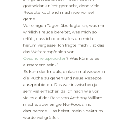
gottseidank nicht gemacht, denn viele
Rezepte koche ich nach wie vor sehr
gerne.
Vor einigen Tagen überlegte ich, was mir
wirklich Freude bereitet, was mich so
erfüllt, dass ich dabei alles um mich
herum vergesse. Ich fragte mich: „Ist das
das Weiterempfehlen von
Gesundheitsproukten
? Was könnte es
ausserdem sein?“
Es kam der Impuls, einfach mal wieder in
die Küche zu gehen und neue Rezepte
auszprobieren. Das war inzwischen ja
sehr viel einfacher, da ich nach wie vor
vieles auf der Basis von Anthony William
mache, aber eingie No-Foods mit
dazunehme. Das heisst, mein Spektrum
wurde viel größer.