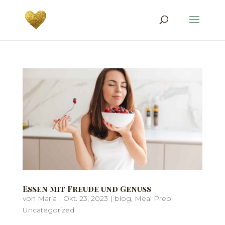
Essen mit Freude und Genuss
von
Maria
|
Okt. 23, 2023
|
blog
,
Meal Prep
,
Uncategorized