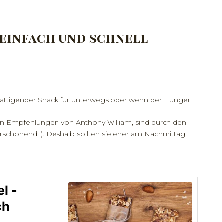
 einfach und schnell
d sättigender Snack für unterwegs oder wenn der Hunger
en Empfehlungen von Anthony William, sind durch den
erschonend :). Deshalb sollten sie eher am Nachmittag
l -
ch