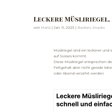
Leckere Müsliriegel,
von
Maria
|
Jan. 11, 2023
|
Backen
,
Snacks
Müsliriegel sind ein leckerer un
auf Süsses kommt.
Diese Müsliriegel entsprechen d
Fettgehalt aber nicht gerade leb
oder Abend verzehrt werden.
Leckere Müsliriege
schnell und einfa