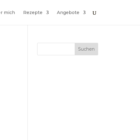
r mich
Rezepte
Angebote