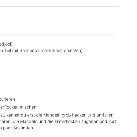
edjool)
en Teil mit Sonnenblumenkernen ersetzen)
pürieren
ferflocken mischen
t, kannst du erst die Mandeln grob hacken und umfüllen.
rieren, die Mandeln und die Haferflocken zugeben und kurz
in paar Sekunden.