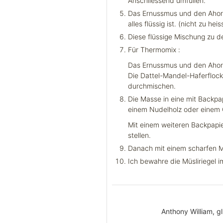
Anschliessend umfüllen.
Das Ernussmus und den Ahorn
alles flüssig ist. (nicht zu he
Diese flüssige Mischung zu d
Für Thermomix :
Das Ernussmus und den Ahornsi
Die Dattel-Mandel-Haferflock
durchmischen.
Die Masse in eine mit Backpa
einem Nudelholz oder einem 
Mit einem weiteren Backpapie
stellen.
Danach mit einem scharfen M
Ich bewahre die Müsliriegel i
Anthony William, gl