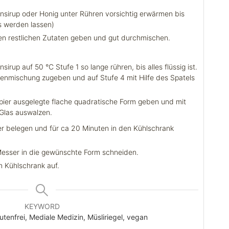
sirup oder Honig unter Rühren vorsichtig erwärmen bis
iss werden lassen)
en restlichen Zutaten geben und gut durchmischen.
rup auf 50 °C Stufe 1 so lange rühren, bis alles flüssig ist.
enmischung zugeben und auf Stufe 4 mit Hilfe des Spatels
pier ausgelegte flache quadratische Form geben und mit
Glas auswalzen.
r belegen und für ca 20 Minuten in den Kühlschrank
esser in die gewünschte Form schneiden.
m Kühlschrank auf.
KEYWORD
utenfrei, Mediale Medizin, Müsliriegel, vegan