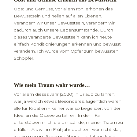
Obst und Gemüse, vor allem roh, erhöhen das
Bewusstsein und heilen auf allen Ebenen.
Verändern wir unser Bewusstsein, verändern wir
dadurch auch unsere Lebensumstände. Durch
dieses veränderte Bewusstsein kann ich heute
einfach Konditionierungen erkennen und bewusst
verändern. Ich wurde vom Opfer zum bewussten
Schöpfer.
Wie mein Traum wahr wurde…
Vor allem dieses Jahr (2020) in Urlaub zu fahren,
war ja wirklich etwas Besonderes. Eigentlich waren
alle für Kroatien – keiner war so begeistert von der
Idee, an die Ostsee zu fahren. In dem Fall
unterstützen mich die Umstände, meinen Traum zu
erfüllen. Als wir im Frühjahr buchten war nicht klar,
wohin man im Sommer überhaupt fahren kann.