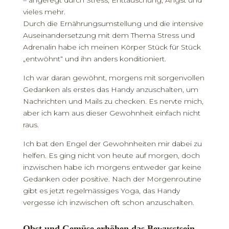
vieles mehr.
Durch die Ernährungsumstellung und die intensive
Auseinandersetzung mit dem Thema Stress und
Adrenalin habe ich meinen Körper Stück für Stück
„entwöhnt“ und ihn anders konditioniert.
Ich war daran gewöhnt, morgens mit sorgenvollen
Gedanken als erstes das Handy anzuschalten, um
Nachrichten und Mails zu checken. Es nervte mich,
aber ich kam aus dieser Gewohnheit einfach nicht
raus.
Ich bat den Engel der Gewohnheiten mir dabei zu
helfen. Es ging nicht von heute auf morgen, doch
inzwischen habe ich morgens entweder gar keine
Gedanken oder positive. Nach der Morgenroutine
gibt es jetzt regelmässiges Yoga, das Handy
vergesse ich inzwischen oft schon anzuschalten.
Obst und Gemüse erhöhen das Bewusstsein