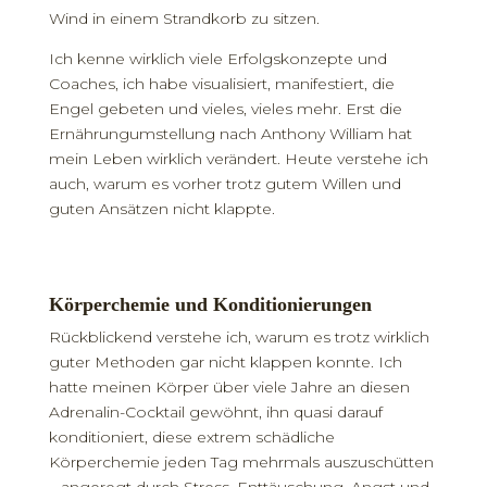
Wind in einem Strandkorb zu sitzen.
Ich kenne wirklich viele Erfolgskonzepte und
Coaches, ich habe visualisiert, manifestiert, die
Engel gebeten und vieles, vieles mehr. Erst die
Ernährungumstellung nach Anthony William hat
mein Leben wirklich verändert. Heute verstehe ich
auch, warum es vorher trotz gutem Willen und
guten Ansätzen nicht klappte.
Körperchemie und Konditionierungen
Rückblickend verstehe ich, warum es trotz wirklich
guter Methoden gar nicht klappen konnte. Ich
hatte meinen Körper über viele Jahre an diesen
Adrenalin-Cocktail gewöhnt, ihn quasi darauf
konditioniert, diese extrem schädliche
Körperchemie jeden Tag mehrmals auszuschütten
– angeregt durch Stress, Enttäuschung, Angst und