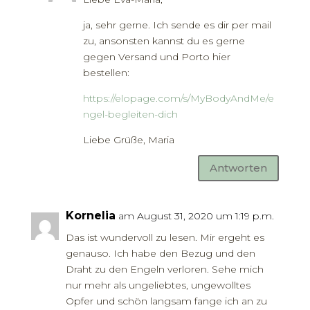
ja, sehr gerne. Ich sende es dir per mail
zu, ansonsten kannst du es gerne
gegen Versand und Porto hier
bestellen:
https://elopage.com/s/MyBodyAndMe/e
ngel-begleiten-dich
Liebe Grüße, Maria
Antworten
Kornelia
am August 31, 2020 um 1:19 p.m.
Das ist wundervoll zu lesen. Mir ergeht es
genauso. Ich habe den Bezug und den
Draht zu den Engeln verloren. Sehe mich
nur mehr als ungeliebtes, ungewolltes
Opfer und schön langsam fange ich an zu