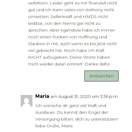
verbittern. Leider geht es mir finanziell nicht
gut und ich Kann vieles von Anthony nicht
umsetzen. Selleriesaft und HMDS nicht
leistbar, von den Nems gar nicht zu
sprechen. Aber irgendwie habe ich immer
noch einen Funken von Hoffnung und
Glauben in mir, auch wenn es bis jetzt nicht
viel gebracht hat. Noch habe ich Kraft
NICHT aufzugeben. Deine Worte haben
mich wieder daran erinnert. Danke dafür.
Antworten
Maria
am August 31, 2020 um 3:36 p.m.
Ich wünsche dir ganz viel Kraft und
Ausdauer. Du kannst den Engel der
Versorgung bitten, dich zu unterstützen!
liebe Grüße, Maria