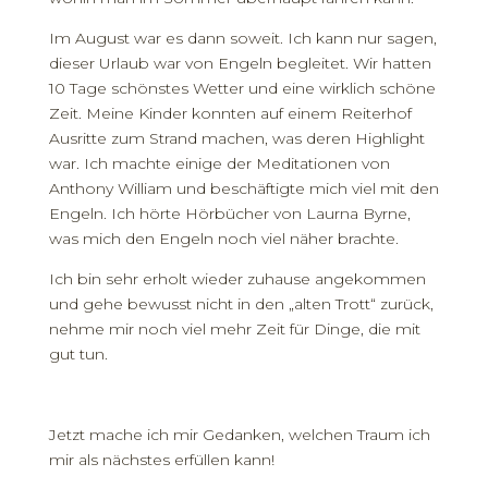
Im August war es dann soweit. Ich kann nur sagen,
dieser Urlaub war von Engeln begleitet. Wir hatten
10 Tage schönstes Wetter und eine wirklich schöne
Zeit. Meine Kinder konnten auf einem Reiterhof
Ausritte zum Strand machen, was deren Highlight
war. Ich machte einige der Meditationen von
Anthony William und beschäftigte mich viel mit den
Engeln. Ich hörte Hörbücher von Laurna Byrne,
was mich den Engeln noch viel näher brachte.
Ich bin sehr erholt wieder zuhause angekommen
und gehe bewusst nicht in den „alten Trott“ zurück,
nehme mir noch viel mehr Zeit für Dinge, die mit
gut tun.
Jetzt mache ich mir Gedanken, welchen Traum ich
mir als nächstes erfüllen kann!