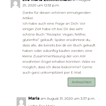
29, 2020 um 12:53 p.m.
Danke für diesen schönen ermutigenden
Artikel.
Ich habe auch eine Frage an Dich: Vor
einiger Zeit habe ich bei Dir das sehr
schöne Buch ”Rezepte: Vegan, fettfrei,
glutenfrei” gekauft. Später erwähntest du,
dass alle, die bereits bei dir ein Buch gekauft
haben oder zukünftig kaufen werden, eine
kleine Zusammenfassung der von AW
erwähnten Engel erhalten könnten. Wäre es
möglich, dass ich diese bekomme? Gerne
auch ganz unkompliziert per E-Mail.
Antworten
Maria
am August 31, 2020 um 3:37 p.m.
Liebe Eva-Maria,