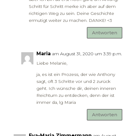
Schritt für Schritt merke ich aber auf dem
richtigen Weg zu sein. Deine Geschichte
ermutigt weiter zu machen. DANKE! <3
Antworten
Maria
am August 31, 2020 um 3:39 p.m.
Liebe Melanie,
ja, es ist ein Prozess, der wie Anthony
sagt, oft 3 Schritte vor und 2 zurück
geht. Ich wünsche dir, deinen inneren
Reichtum zu entdecken, denn der ist
immer da, lg Maria
Antworten
Eva-Maria Zimmermann
am August