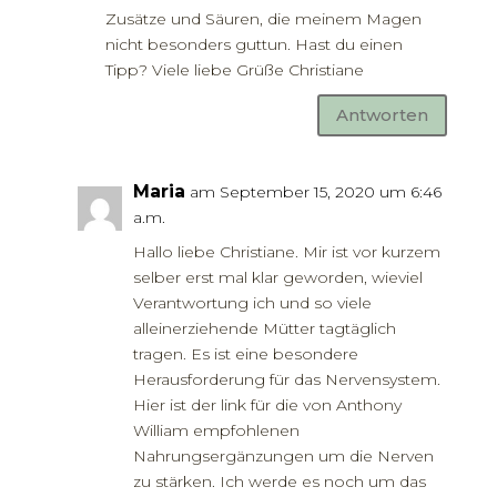
Zusätze und Säuren, die meinem Magen
nicht besonders guttun. Hast du einen
Tipp? Viele liebe Grüße Christiane
Antworten
Maria
am September 15, 2020 um 6:46
a.m.
Hallo liebe Christiane. Mir ist vor kurzem
selber erst mal klar geworden, wieviel
Verantwortung ich und so viele
alleinerziehende Mütter tagtäglich
tragen. Es ist eine besondere
Herausforderung für das Nervensystem.
Hier ist der link für die von Anthony
William empfohlenen
Nahrungsergänzungen um die Nerven
zu stärken. Ich werde es noch um das