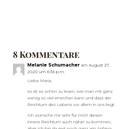
8 Kommentare
Melanie Schumacher
am August 27,
2020 um 6:36 p.m.
Liebe Maria,
es ist so schön zu lesen, wie man mit ganz
wenig so viel erreichen kann und dass der
Reichtum des Lebens vor allem in uns liegt.
Ich wünsche mir sehr für mich diesen
innere Reichtum auch näher zu kommen,
aber ich bin da erst noch ganz am Anfang.